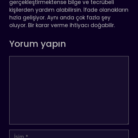
gerçekleştirmektense bilge ve tecrübeli
kişilerden yardım alabilirsin. İfade olanakların
hızla gelişiyor. Aynı anda çok fazla şey
oluyor. Bir karar verme ihtiyacı doğabilir.
Yorum yapın
Yorum
İsim