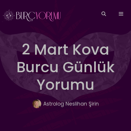
İçeriğe
atla
MEN
2 Mart Kova
Burcu Günlük
Yorumu
Astrolog Neslihan Şirin