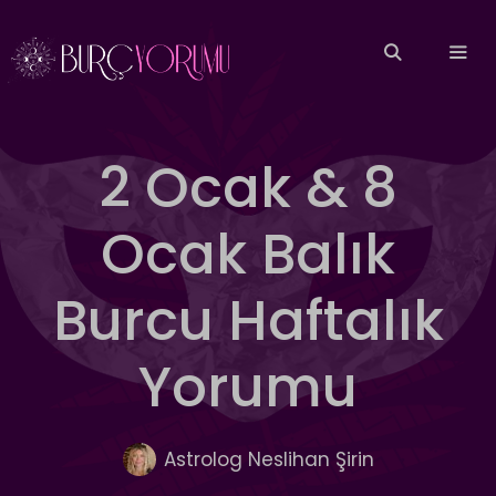
İçeriğe
atla
MEN
2 Ocak & 8
Ocak Balık
Burcu Haftalık
Yorumu
Astrolog Neslihan Şirin