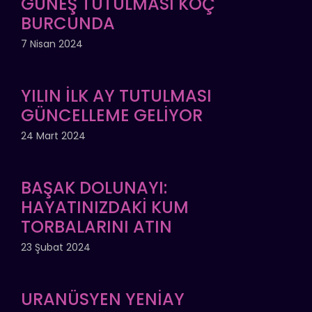
GÜNEŞ TUTULMASI KOÇ
BURCUNDA
7 Nisan 2024
YILIN İLK AY TUTULMASI
GÜNCELLEME GELİYOR
24 Mart 2024
BAŞAK DOLUNAYI:
HAYATINIZDAKİ KUM
TORBALARINI ATIN
23 Şubat 2024
URANÜSYEN YENİAY