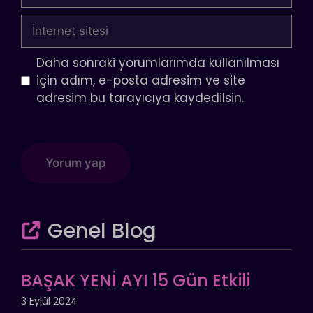
posta
İnternet
sitesi
Daha sonraki yorumlarımda kullanılması
için adım, e-posta adresim ve site
adresim bu tarayıcıya kaydedilsin.
Genel Blog
BAŞAK YENİ AYI 15 Gün Etkili
3 Eylül 2024