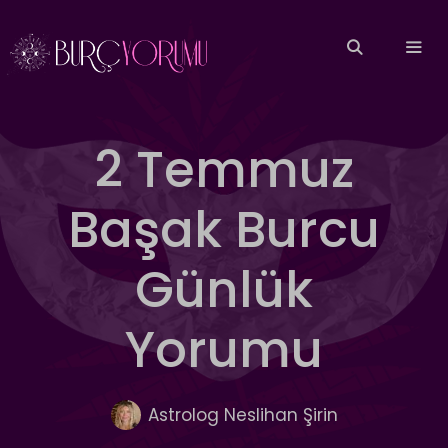
İçeriğe
atla
MEN
2 Temmuz
Başak Burcu
Günlük
Yorumu
Astrolog Neslihan Şirin