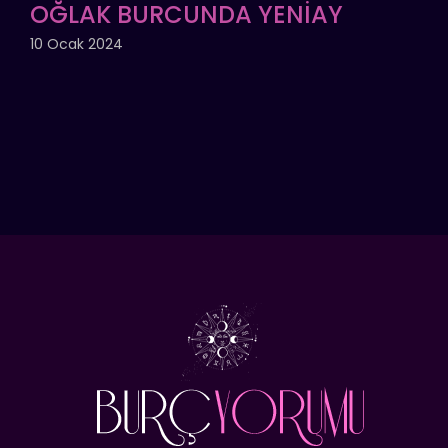
OĞLAK BURCUNDA YENİAY
10 Ocak 2024