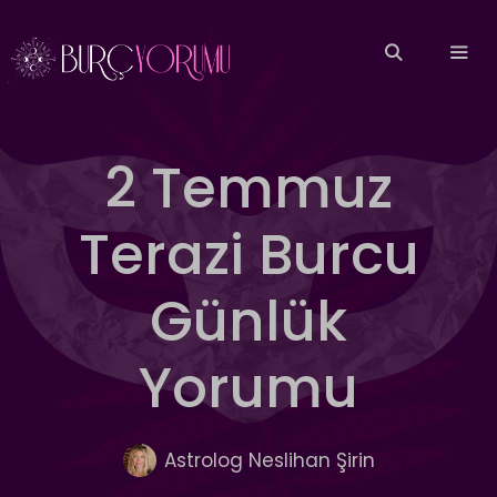
İçeriğe
atla
MEN
2 Temmuz
Terazi Burcu
Günlük
Yorumu
Astrolog Neslihan Şirin