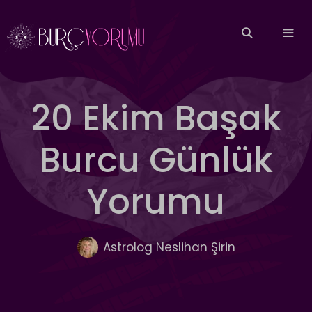
İçeriğe
atla
MEN
20 Ekim Başak
Burcu Günlük
Yorumu
Astrolog Neslihan Şirin