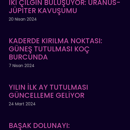
İKİ ÇILGIN BULUŞUYOR: URANÜS-
JÜPİTER KAVUŞUMU
20 Nisan 2024
KADERDE KIRILMA NOKTASI:
GÜNEŞ TUTULMASI KOÇ
BURCUNDA
7 Nisan 2024
YILIN İLK AY TUTULMASI
GÜNCELLEME GELİYOR
24 Mart 2024
BAŞAK DOLUNAYI: