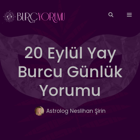
İçeriğe
atla
MEN
20 Eylül Yay
Burcu Günlük
Yorumu
Astrolog Neslihan Şirin