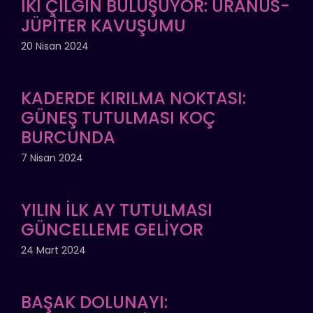
İKİ ÇILGIN BULUŞUYOR: URANÜS-
JÜPİTER KAVUŞUMU
20 Nisan 2024
KADERDE KIRILMA NOKTASI:
GÜNEŞ TUTULMASI KOÇ
BURCUNDA
7 Nisan 2024
YILIN İLK AY TUTULMASI
GÜNCELLEME GELİYOR
24 Mart 2024
BAŞAK DOLUNAYI: