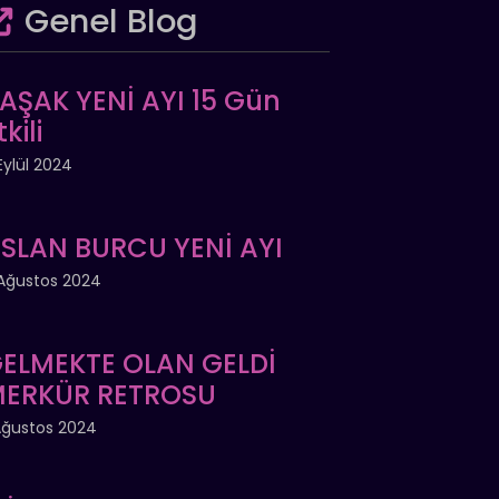
Genel Blog
AŞAK YENİ AYI 15 Gün
tkili
Eylül 2024
SLAN BURCU YENİ AYI
Ağustos 2024
ELMEKTE OLAN GELDİ
ERKÜR RETROSU
Ağustos 2024