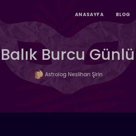
ANASAYFA
BLOG
 Balık Burcu Günl
Astrolog Neslihan Şirin