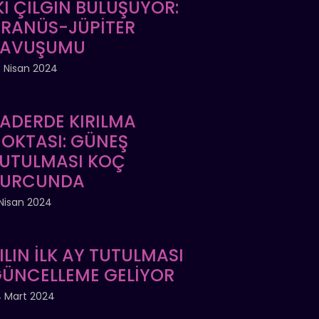
Kİ ÇILGIN BULUŞUYOR:
RANÜS-JÜPİTER
KAVUŞUMU
 Nisan 2024
ADERDE KIRILMA
OKTASI: GÜNEŞ
UTULMASI KOÇ
BURCUNDA
Nisan 2024
ILIN İLK AY TUTULMASI
ÜNCELLEME GELİYOR
 Mart 2024