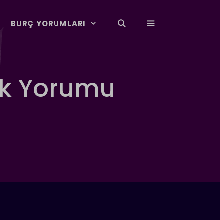
BURÇ YORUMLARI
ük Yorumu