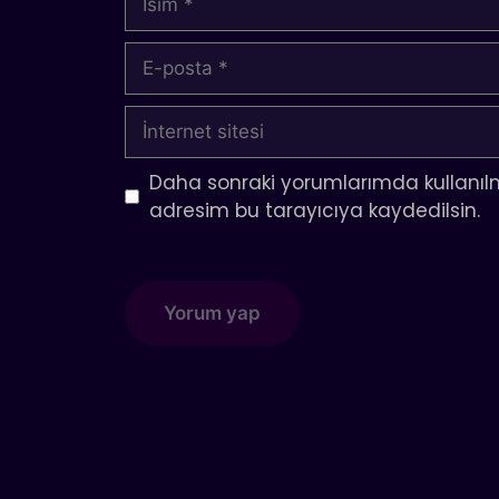
E-
posta
İnternet
sitesi
Daha sonraki yorumlarımda kullanılm
adresim bu tarayıcıya kaydedilsin.