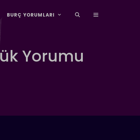
BURÇ YORUMLARI
lük Yorumu