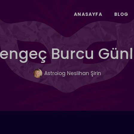
ANASAYFA
BLOG
Yengeç Burcu Gün
Astrolog Neslihan Şirin