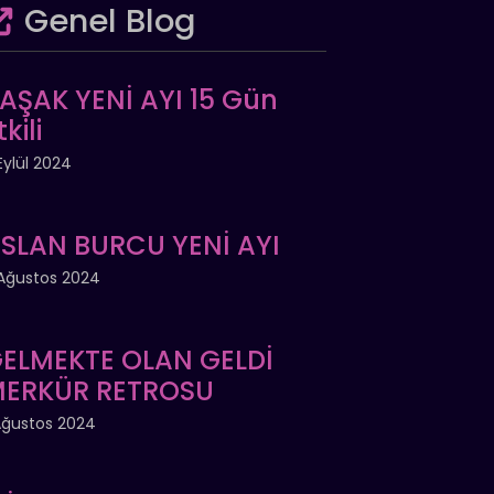
Genel Blog
AŞAK YENİ AYI 15 Gün
tkili
Eylül 2024
SLAN BURCU YENİ AYI
Ağustos 2024
ELMEKTE OLAN GELDİ
ERKÜR RETROSU
Ağustos 2024