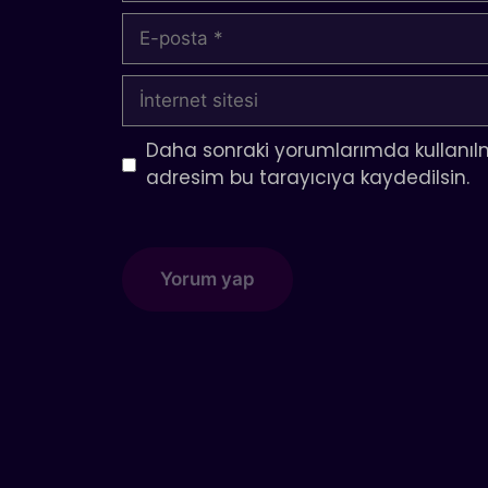
E-
posta
İnternet
sitesi
Daha sonraki yorumlarımda kullanılm
adresim bu tarayıcıya kaydedilsin.