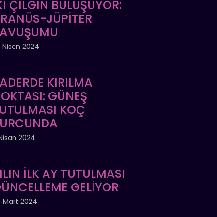
Kİ ÇILGIN BULUŞUYOR:
RANÜS-JÜPİTER
KAVUŞUMU
 Nisan 2024
ADERDE KIRILMA
OKTASI: GÜNEŞ
UTULMASI KOÇ
BURCUNDA
Nisan 2024
ILIN İLK AY TUTULMASI
ÜNCELLEME GELİYOR
 Mart 2024