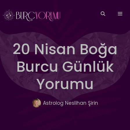
İçeriğe
atla
MEN
20 Nisan Boğa
Burcu Günlük
Yorumu
Astrolog Neslihan Şirin