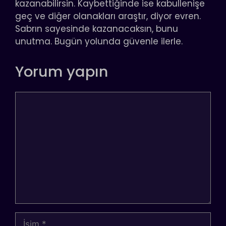
kazanabilirsin. Kaybettiğinde ise kabullenişe
geç ve diğer olanakları araştır, diyor evren.
Sabrın sayesinde kazanacaksın, bunu
unutma. Bugün yolunda güvenle ilerle.
Yorum yapın
Yorum
İsim