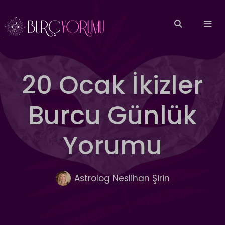
İçeriğe
atla
MEN
20 Ocak İkizler
Burcu Günlük
Yorumu
Astrolog Neslihan Şirin