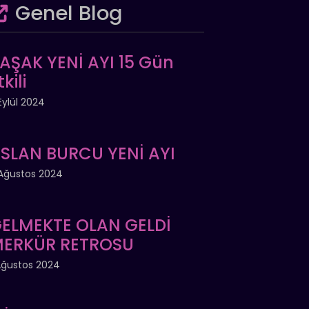
Genel Blog
AŞAK YENİ AYI 15 Gün
tkili
Eylül 2024
SLAN BURCU YENİ AYI
Ağustos 2024
ELMEKTE OLAN GELDİ
ERKÜR RETROSU
Ağustos 2024