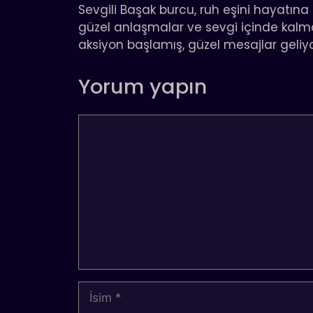
Sevgili Başak burcu, ruh eşini hayatına 
güzel anlaşmalar ve sevgi içinde kalm
aksiyon başlamış, güzel mesajlar geliyo
Yorum yapın
Yorum
İsim