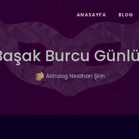
ANASAYFA
BLOG
 Başak Burcu Günl
Astrolog Neslihan Şirin