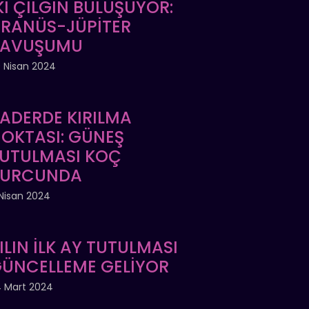
Kİ ÇILGIN BULUŞUYOR:
RANÜS-JÜPİTER
KAVUŞUMU
 Nisan 2024
ADERDE KIRILMA
OKTASI: GÜNEŞ
UTULMASI KOÇ
BURCUNDA
Nisan 2024
ILIN İLK AY TUTULMASI
ÜNCELLEME GELİYOR
 Mart 2024