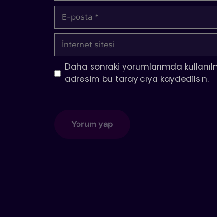
E-
posta
İnternet
sitesi
Daha sonraki yorumlarımda kullanılm
adresim bu tarayıcıya kaydedilsin.