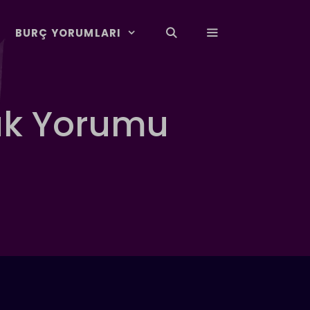
BURÇ YORUMLARI
ük Yorumu