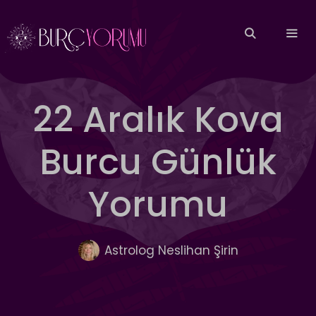
İçeriğe
atla
MEN
22 Aralık Kova
Burcu Günlük
Yorumu
Astrolog Neslihan Şirin