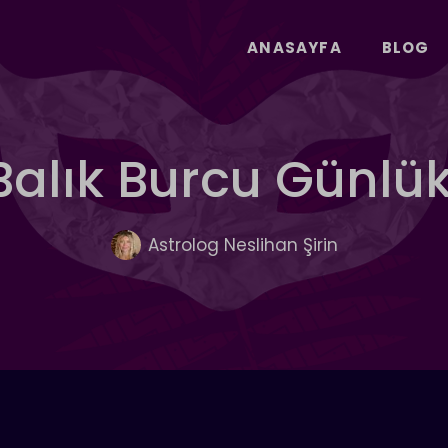
ANASAYFA
BLOG
 Balık Burcu Günl
Astrolog Neslihan Şirin