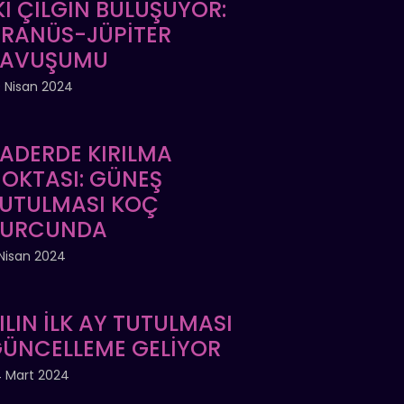
Kİ ÇILGIN BULUŞUYOR:
RANÜS-JÜPİTER
KAVUŞUMU
 Nisan 2024
ADERDE KIRILMA
OKTASI: GÜNEŞ
UTULMASI KOÇ
BURCUNDA
Nisan 2024
ILIN İLK AY TUTULMASI
ÜNCELLEME GELİYOR
 Mart 2024