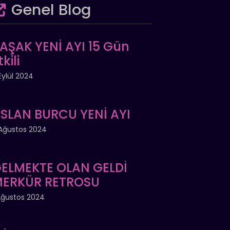
Genel Blog
AŞAK YENİ AYI 15 Gün
tkili
Eylül 2024
SLAN BURCU YENİ AYI
Ağustos 2024
ELMEKTE OLAN GELDİ
ERKÜR RETROSU
Ağustos 2024