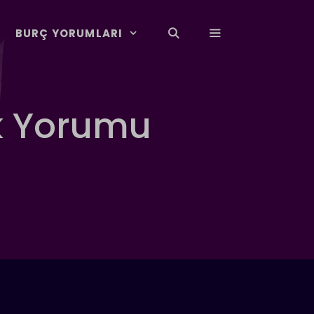
BURÇ YORUMLARI
ük Yorumu