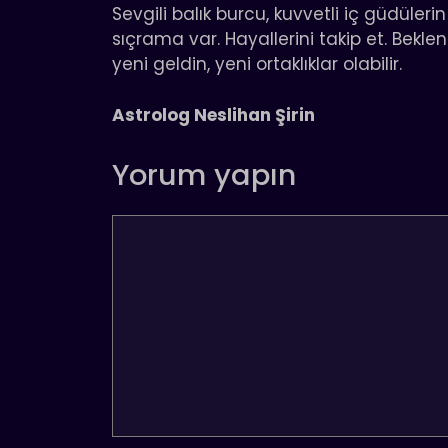
Sevgili balık burcu, kuvvetli iç güdülerin
sıçrama var. Hayallerini takip et. Bekle
yeni geldin, yeni ortaklıklar olabilir.
Astrolog Neslihan Şirin
Yorum yapın
Yorum