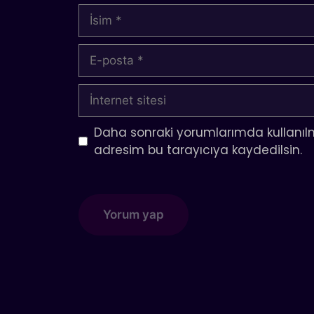
İsim
E-
posta
İnternet
sitesi
Daha sonraki yorumlarımda kullanılm
adresim bu tarayıcıya kaydedilsin.