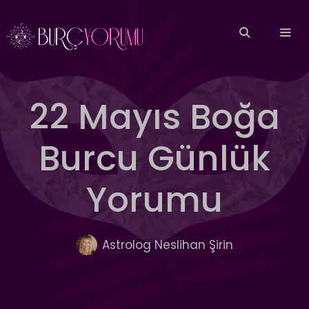
İçeriğe
atla
MEN
22 Mayıs Boğa
Burcu Günlük
Yorumu
Astrolog Neslihan Şirin