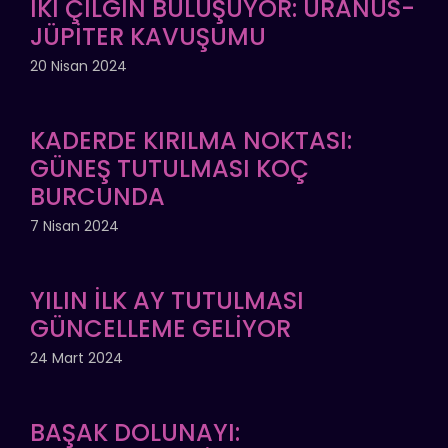
İKİ ÇILGIN BULUŞUYOR: URANÜS-
JÜPİTER KAVUŞUMU
20 Nisan 2024
KADERDE KIRILMA NOKTASI:
GÜNEŞ TUTULMASI KOÇ
BURCUNDA
7 Nisan 2024
YILIN İLK AY TUTULMASI
GÜNCELLEME GELİYOR
24 Mart 2024
BAŞAK DOLUNAYI: