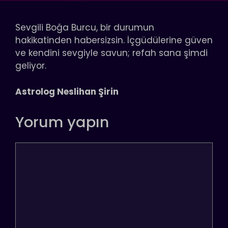
Sevgili Boğa Burcu, bir durumun
hakikatinden habersizsin. İçgüdülerine güven
ve kendini sevgiyle savun; refah sana şimdi
geliyor.
Astrolog Neslihan Şirin
Yorum yapın
Yorum