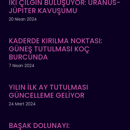
İKİ ÇILGIN BULUŞUYOR: URANÜS-
JÜPİTER KAVUŞUMU
20 Nisan 2024
KADERDE KIRILMA NOKTASI:
GÜNEŞ TUTULMASI KOÇ
BURCUNDA
7 Nisan 2024
YILIN İLK AY TUTULMASI
GÜNCELLEME GELİYOR
24 Mart 2024
BAŞAK DOLUNAYI: