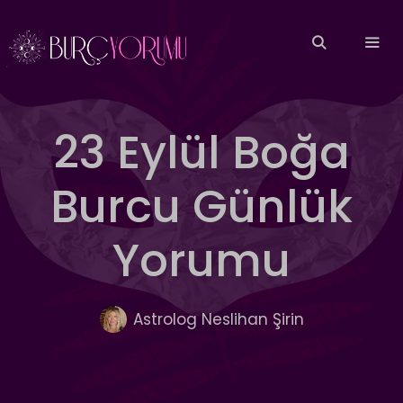
İçeriğe
atla
MEN
23 Eylül Boğa
Burcu Günlük
Yorumu
Astrolog Neslihan Şirin