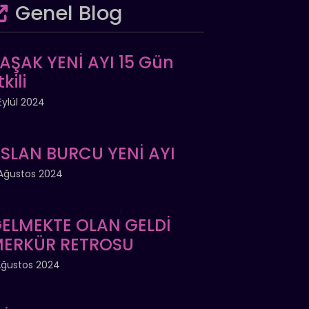
Genel Blog
AŞAK YENİ AYI 15 Gün
tkili
Eylül 2024
SLAN BURCU YENİ AYI
Ağustos 2024
ELMEKTE OLAN GELDİ
ERKÜR RETROSU
Ağustos 2024