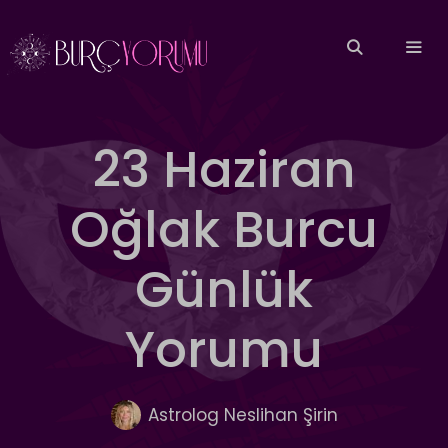
İçeriğe
atla
MEN
23 Haziran
Oğlak Burcu
Günlük
Yorumu
Astrolog Neslihan Şirin