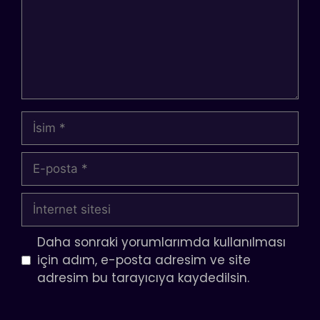
İsim
E-
posta
İnternet
sitesi
Daha sonraki yorumlarımda kullanılması
için adım, e-posta adresim ve site
adresim bu tarayıcıya kaydedilsin.