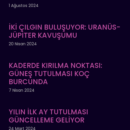
1 Ağustos 2024
İKİ ÇILGIN BULUŞUYOR: URANÜS-
JÜPİTER KAVUŞUMU
20 Nisan 2024
KADERDE KIRILMA NOKTASI:
GÜNEŞ TUTULMASI KOÇ
BURCUNDA
7 Nisan 2024
YILIN İLK AY TUTULMASI
GÜNCELLEME GELİYOR
24 Mart 2024