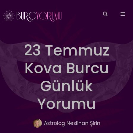
İçeriğe
atla
MEN
23 Temmuz
Kova Burcu
Günlük
Yorumu
Astrolog Neslihan Şirin