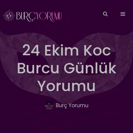
İçeriğe
atla
MEN
24 Ekim Koc
Burcu Günlük
Yorumu
Burç Yorumu