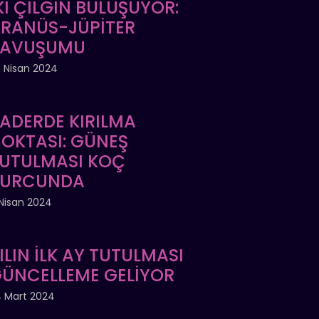
Kİ ÇILGIN BULUŞUYOR:
RANÜS-JÜPİTER
KAVUŞUMU
 Nisan 2024
ADERDE KIRILMA
OKTASI: GÜNEŞ
UTULMASI KOÇ
BURCUNDA
Nisan 2024
ILIN İLK AY TUTULMASI
ÜNCELLEME GELİYOR
 Mart 2024