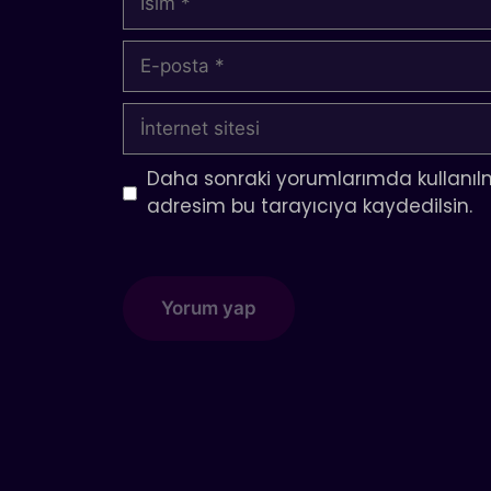
E-
posta
İnternet
sitesi
Daha sonraki yorumlarımda kullanılm
adresim bu tarayıcıya kaydedilsin.