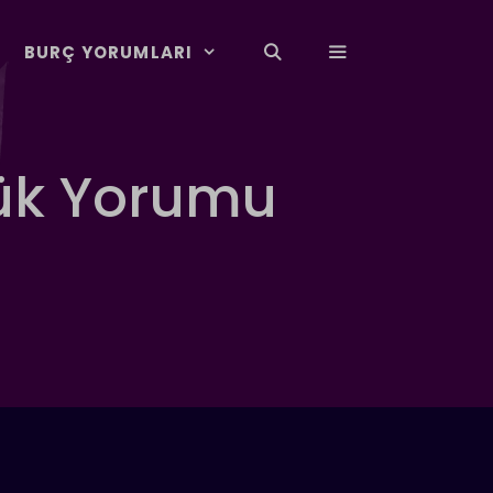
BURÇ YORUMLARI
lük Yorumu