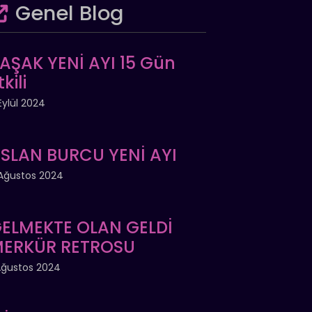
Genel Blog
AŞAK YENİ AYI 15 Gün
tkili
Eylül 2024
SLAN BURCU YENİ AYI
Ağustos 2024
ELMEKTE OLAN GELDİ
ERKÜR RETROSU
Ağustos 2024