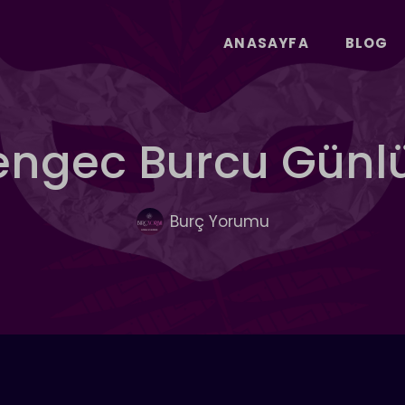
ANASAYFA
BLOG
Yengec Burcu Gün
Burç Yorumu