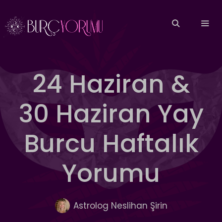
İçeriğe
atla
MEN
24 Haziran &
30 Haziran Yay
Burcu Haftalık
Yorumu
Astrolog Neslihan Şirin