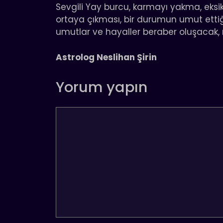
Sevgili Yay burcu, karmayı yakma, eks
ortaya çıkması, bir durumun umut etti
umutlar ve hayaller beraber oluşacak,
Astrolog Neslihan Şirin
Yorum yapın
Yorum