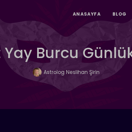
ANASAYFA
BLOG
t Yay Burcu Günlü
Astrolog Neslihan Şirin