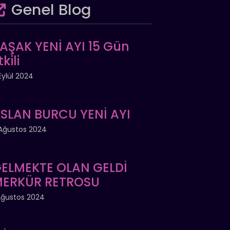
Genel Blog
AŞAK YENİ AYI 15 Gün
tkili
Eylül 2024
SLAN BURCU YENİ AYI
Ağustos 2024
ELMEKTE OLAN GELDİ
ERKÜR RETROSU
Ağustos 2024