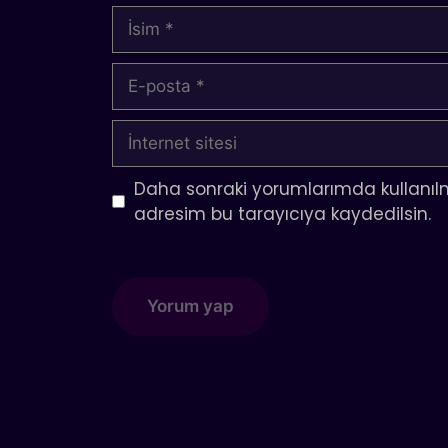
İsim
E-
posta
İnternet
sitesi
Daha sonraki yorumlarımda kullanılm
adresim bu tarayıcıya kaydedilsin.