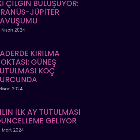
Kİ ÇILGIN BULUŞUYOR:
RANÜS-JÜPİTER
KAVUŞUMU
 Nisan 2024
ADERDE KIRILMA
OKTASI: GÜNEŞ
UTULMASI KOÇ
BURCUNDA
Nisan 2024
ILIN İLK AY TUTULMASI
ÜNCELLEME GELİYOR
 Mart 2024