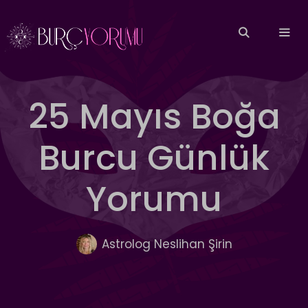
İçeriğe
atla
MEN
25 Mayıs Boğa
Burcu Günlük
Yorumu
Astrolog Neslihan Şirin