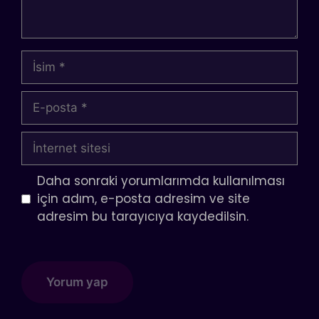
İsim
E-
posta
İnternet
sitesi
Daha sonraki yorumlarımda kullanılması
için adım, e-posta adresim ve site
adresim bu tarayıcıya kaydedilsin.