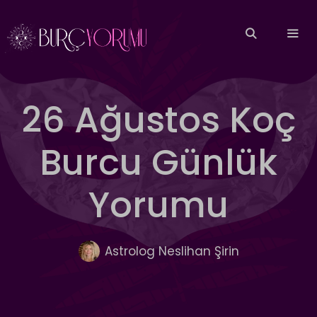
İçeriğe
atla
MEN
26 Ağustos Koç
Burcu Günlük
Yorumu
Astrolog Neslihan Şirin