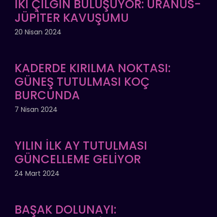
İKİ ÇILGIN BULUŞUYOR: URANÜS-
JÜPİTER KAVUŞUMU
20 Nisan 2024
KADERDE KIRILMA NOKTASI:
GÜNEŞ TUTULMASI KOÇ
BURCUNDA
7 Nisan 2024
YILIN İLK AY TUTULMASI
GÜNCELLEME GELİYOR
24 Mart 2024
BAŞAK DOLUNAYI: