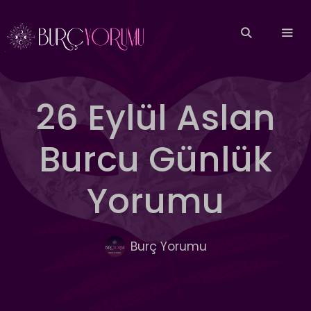
İçeriğe
atla
MEN
26 Eylül Aslan
Burcu Günlük
Yorumu
Burç Yorumu