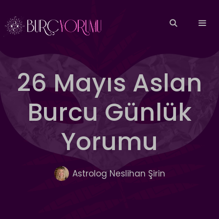
İçeriğe
atla
MEN
26 Mayıs Aslan
Burcu Günlük
Yorumu
Astrolog Neslihan Şirin