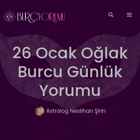
İçeriğe
atla
MEN
26 Ocak Oğlak
Burcu Günlük
Yorumu
Astrolog Neslihan Şirin