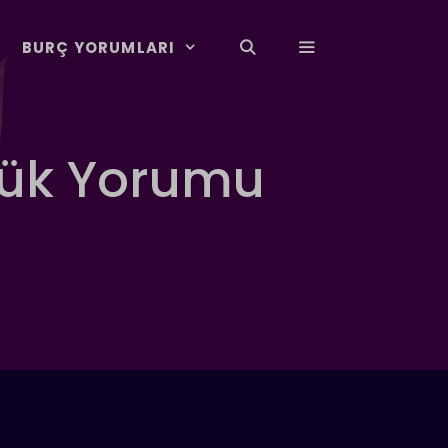
BURÇ YORUMLARI
lük Yorumu