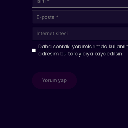
E-
posta
İnternet
sitesi
Daha sonraki yorumlarımda kullanılm
adresim bu tarayıcıya kaydedilsin.