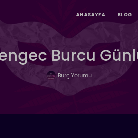
ANASAYFA
BLOG
 Yengec Burcu Gün
Burç Yorumu