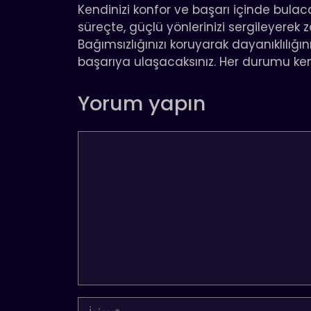
Kendinizi konfor ve başarı içinde bulac
süreçte, güçlü yönlerinizi sergileyerek z
Bağımsızlığınızı koruyarak dayanıklılığı
başarıya ulaşacaksınız. Her durumu ken
Yorum yapın
Yorum
İsim