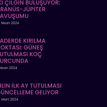
Kİ ÇILGIN BULUŞUYOR:
RANÜS-JÜPİTER
KAVUŞUMU
 Nisan 2024
ADERDE KIRILMA
OKTASI: GÜNEŞ
UTULMASI KOÇ
BURCUNDA
Nisan 2024
ILIN İLK AY TUTULMASI
ÜNCELLEME GELİYOR
 Mart 2024