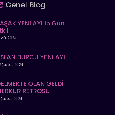
Genel Blog
AŞAK YENİ AYI 15 Gün
tkili
Eylül 2024
SLAN BURCU YENİ AYI
Ağustos 2024
ELMEKTE OLAN GELDİ
ERKÜR RETROSU
Ağustos 2024