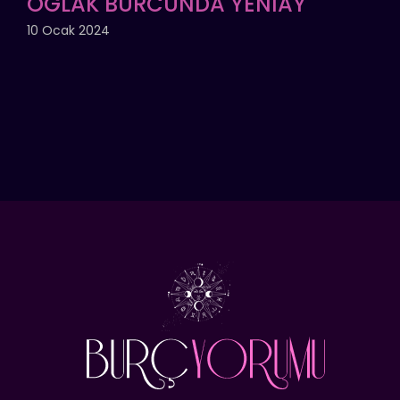
OĞLAK BURCUNDA YENİAY
10 Ocak 2024