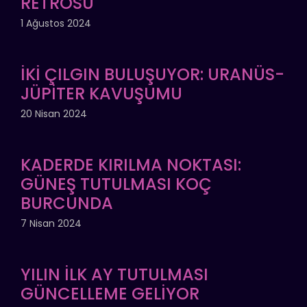
RETROSU
1 Ağustos 2024
İKİ ÇILGIN BULUŞUYOR: URANÜS-
JÜPİTER KAVUŞUMU
20 Nisan 2024
KADERDE KIRILMA NOKTASI:
GÜNEŞ TUTULMASI KOÇ
BURCUNDA
7 Nisan 2024
YILIN İLK AY TUTULMASI
GÜNCELLEME GELİYOR