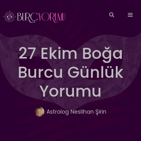
İçeriğe
atla
MEN
27 Ekim Boğa
Burcu Günlük
Yorumu
Astrolog Neslihan Şirin