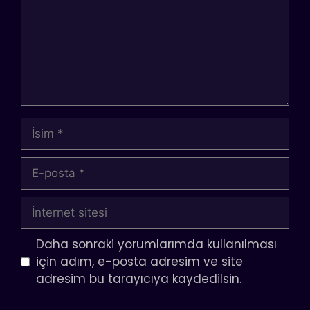
İsim
E-
posta
İnternet
sitesi
Daha sonraki yorumlarımda kullanılması
için adım, e-posta adresim ve site
adresim bu tarayıcıya kaydedilsin.