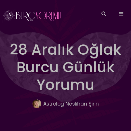
İçeriğe
atla
MEN
28 Aralık Oğlak
Burcu Günlük
Yorumu
Astrolog Neslihan Şirin