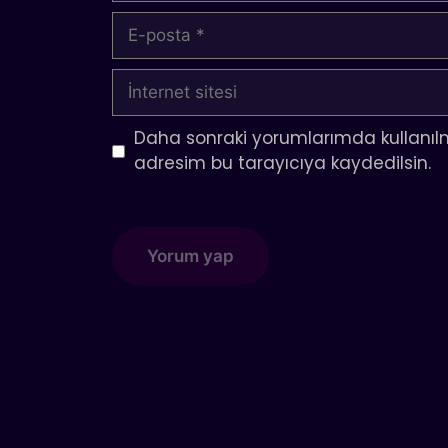
E-
posta
İnternet
sitesi
Daha sonraki yorumlarımda kullanılm
adresim bu tarayıcıya kaydedilsin.