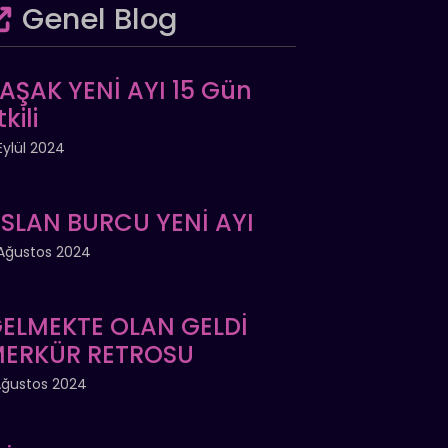
Genel Blog
AŞAK YENİ AYI 15 Gün
tkili
Eylül 2024
SLAN BURCU YENİ AYI
Ağustos 2024
ELMEKTE OLAN GELDİ
ERKÜR RETROSU
Ağustos 2024