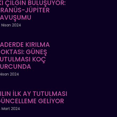
Kİ ÇILGIN BULUŞUYOR:
RANÜS-JÜPİTER
KAVUŞUMU
 Nisan 2024
ADERDE KIRILMA
OKTASI: GÜNEŞ
UTULMASI KOÇ
BURCUNDA
Nisan 2024
ILIN İLK AY TUTULMASI
ÜNCELLEME GELİYOR
 Mart 2024