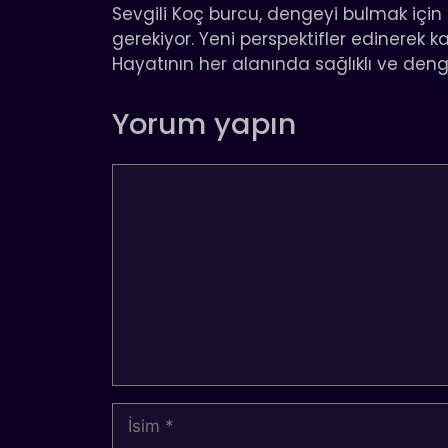
Sevgili Koç burcu, dengeyi bulmak için
gerekiyor. Yeni perspektifler edinerek 
Hayatının her alanında sağlıklı ve denge
Yorum yapın
Yorum
İsim