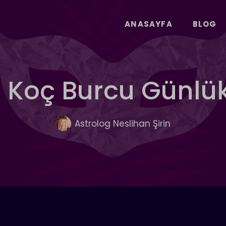
ANASAYFA
BLOG
s Koç Burcu Günlü
Astrolog Neslihan Şirin