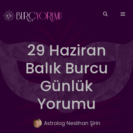
İçeriğe
atla
MEN
29 Haziran
Balık Burcu
Günlük
Yorumu
Astrolog Neslihan Şirin