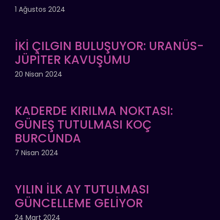
1 Ağustos 2024
İKİ ÇILGIN BULUŞUYOR: URANÜS-
JÜPİTER KAVUŞUMU
20 Nisan 2024
KADERDE KIRILMA NOKTASI:
GÜNEŞ TUTULMASI KOÇ
BURCUNDA
7 Nisan 2024
YILIN İLK AY TUTULMASI
GÜNCELLEME GELİYOR
24 Mart 2024