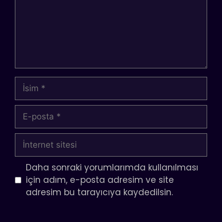
İsim
E-
posta
İnternet
sitesi
Daha sonraki yorumlarımda kullanılması
için adım, e-posta adresim ve site
adresim bu tarayıcıya kaydedilsin.