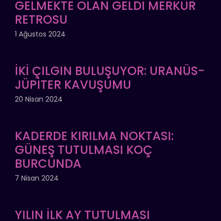
GELMEKTE OLAN GELDİ MERKÜR
RETROSU
1 Ağustos 2024
İKİ ÇILGIN BULUŞUYOR: URANÜS-
JÜPİTER KAVUŞUMU
20 Nisan 2024
KADERDE KIRILMA NOKTASI:
GÜNEŞ TUTULMASI KOÇ
BURCUNDA
7 Nisan 2024
YILIN İLK AY TUTULMASI