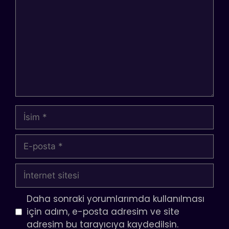
İsim
E-
posta
İnternet
sitesi
Daha sonraki yorumlarımda kullanılması
için adım, e-posta adresim ve site
adresim bu tarayıcıya kaydedilsin.