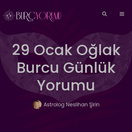
İçeriğe
atla
MEN
29 Ocak Oğlak
Burcu Günlük
Yorumu
Astrolog Neslihan Şirin