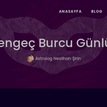
ANASAYFA
BLOG
engeç Burcu Gün
Astrolog Neslihan Şirin