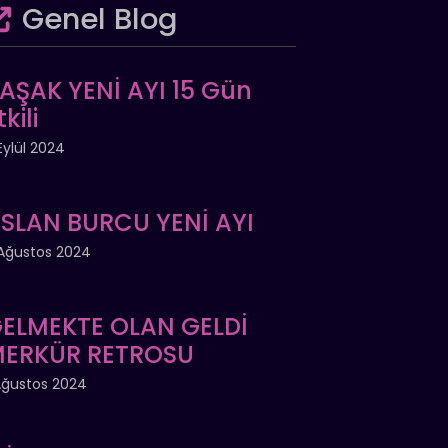
Genel Blog
AŞAK YENİ AYI 15 Gün
tkili
Eylül 2024
SLAN BURCU YENİ AYI
Ağustos 2024
ELMEKTE OLAN GELDİ
ERKÜR RETROSU
Ağustos 2024