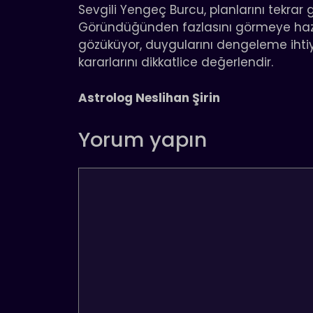
Sevgili Yengeç Burcu, planlarını tekrar
Göründüğünden fazlasını görmeye hazır
gözüküyor, duygularını dengeleme ihtiyacı
kararlarını dikkatlice değerlendir.
Astrolog Neslihan Şirin
Yorum yapın
Yorum