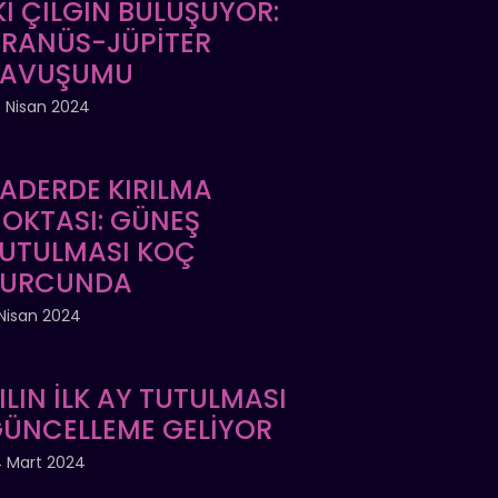
Kİ ÇILGIN BULUŞUYOR:
RANÜS-JÜPİTER
KAVUŞUMU
 Nisan 2024
ADERDE KIRILMA
OKTASI: GÜNEŞ
UTULMASI KOÇ
BURCUNDA
Nisan 2024
ILIN İLK AY TUTULMASI
ÜNCELLEME GELİYOR
 Mart 2024