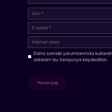
İsim
E-
posta
İnternet
sitesi
Daha sonraki yorumlarımda kullanılm
adresim bu tarayıcıya kaydedilsin.