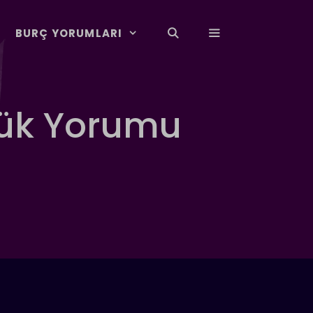
BURÇ YORUMLARI
lük Yorumu