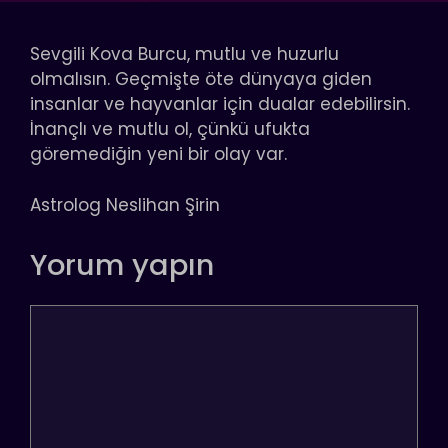
Sevgili Kova Burcu, mutlu ve huzurlu
olmalısın. Geçmişte öte dünyaya giden
insanlar ve hayvanlar için dualar edebilirsin.
İnançlı ve mutlu ol, çünkü ufukta
göremediğin yeni bir olay var.
Astrolog Neslihan Şirin
Yorum yapın
Yorum