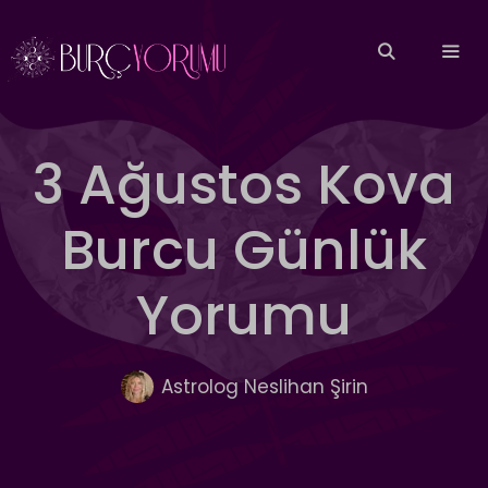
İçeriğe
atla
MEN
3 Ağustos Kova
Burcu Günlük
Yorumu
Astrolog Neslihan Şirin