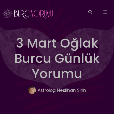
İçeriğe
atla
MEN
3 Mart Oğlak
Burcu Günlük
Yorumu
Astrolog Neslihan Şirin