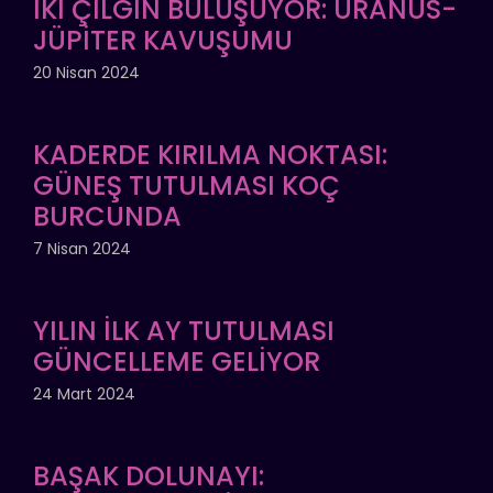
İKİ ÇILGIN BULUŞUYOR: URANÜS-
JÜPİTER KAVUŞUMU
20 Nisan 2024
KADERDE KIRILMA NOKTASI:
GÜNEŞ TUTULMASI KOÇ
BURCUNDA
7 Nisan 2024
YILIN İLK AY TUTULMASI
GÜNCELLEME GELİYOR
24 Mart 2024
BAŞAK DOLUNAYI: