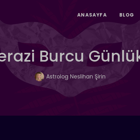
ANASAYFA
BLOG
erazi Burcu Günl
Astrolog Neslihan Şirin