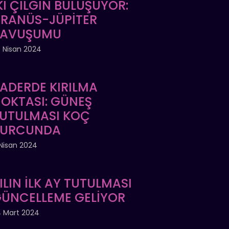
Kİ ÇILGIN BULUŞUYOR:
RANÜS-JÜPİTER
KAVUŞUMU
 Nisan 2024
ADERDE KIRILMA
OKTASI: GÜNEŞ
UTULMASI KOÇ
BURCUNDA
Nisan 2024
ILIN İLK AY TUTULMASI
ÜNCELLEME GELİYOR
 Mart 2024