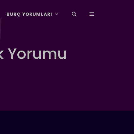
BURÇ YORUMLARI
ük Yorumu