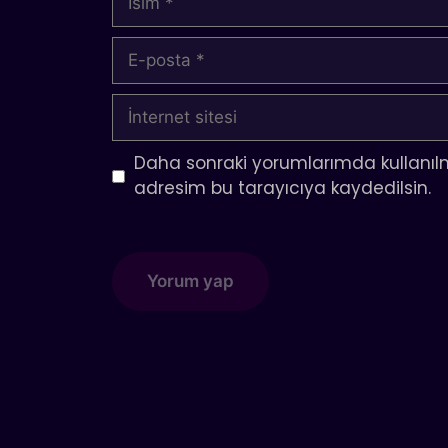
E-
posta
İnternet
sitesi
Daha sonraki yorumlarımda kullanılm
adresim bu tarayıcıya kaydedilsin.