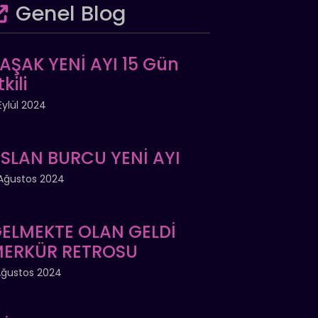
Genel Blog
AŞAK YENİ AYI 15 Gün
tkili
Eylül 2024
SLAN BURCU YENİ AYI
Ağustos 2024
ELMEKTE OLAN GELDİ
ERKÜR RETROSU
Ağustos 2024