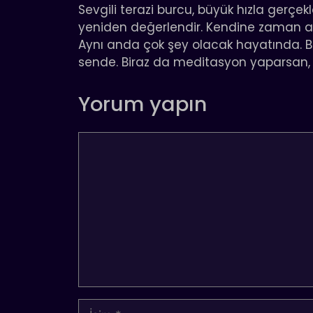
Sevgili terazi burcu, büyük hızla gerçekl
yeniden değerlendir. Kendine zaman ayır
Aynı anda çok şey olacak hayatında. B
sende. Biraz da meditasyon yaparsan, s
Yorum yapın
Yorum
İsim