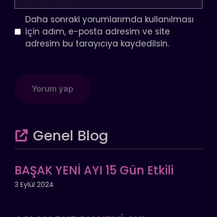
sitesi
Daha sonraki yorumlarımda kullanılması
için adım, e-posta adresim ve site
adresim bu tarayıcıya kaydedilsin.
Genel Blog
BAŞAK YENİ AYI 15 Gün Etkili
3 Eylül 2024