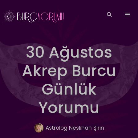
İçeriğe
atla
MEN
30 Ağustos
Akrep Burcu
Günlük
Yorumu
Astrolog Neslihan Şirin