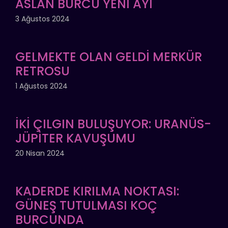
ASLAN BURCU YENİ AYI
3 Ağustos 2024
GELMEKTE OLAN GELDİ MERKÜR
RETROSU
1 Ağustos 2024
İKİ ÇILGIN BULUŞUYOR: URANÜS-
JÜPİTER KAVUŞUMU
20 Nisan 2024
KADERDE KIRILMA NOKTASI:
GÜNEŞ TUTULMASI KOÇ
BURCUNDA