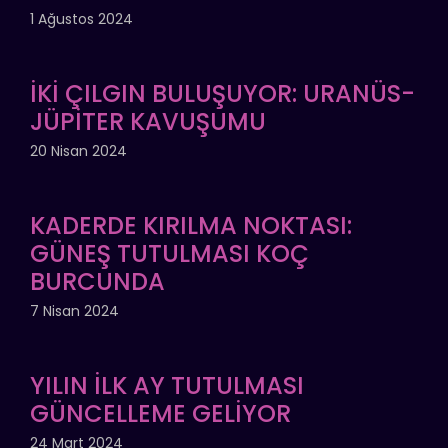
1 Ağustos 2024
İKİ ÇILGIN BULUŞUYOR: URANÜS-
JÜPİTER KAVUŞUMU
20 Nisan 2024
KADERDE KIRILMA NOKTASI:
GÜNEŞ TUTULMASI KOÇ
BURCUNDA
7 Nisan 2024
YILIN İLK AY TUTULMASI
GÜNCELLEME GELİYOR
24 Mart 2024