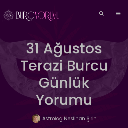
İçeriğe
atla
MEN
31 Ağustos
Terazi Burcu
Günlük
Yorumu
Astrolog Neslihan Şirin