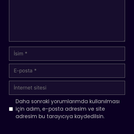
İsim
E-
posta
İnternet
sitesi
Daha sonraki yorumlarımda kullanılması
için adım, e-posta adresim ve site
adresim bu tarayıcıya kaydedilsin.