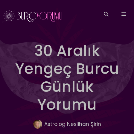
İçeriğe
atla
MEN
30 Aralık
Yengeç Burcu
Günlük
Yorumu
Astrolog Neslihan Şirin