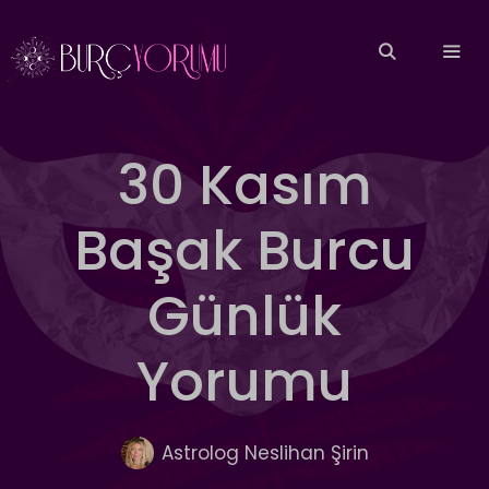
İçeriğe
atla
MEN
30 Kasım
Başak Burcu
Günlük
Yorumu
Astrolog Neslihan Şirin