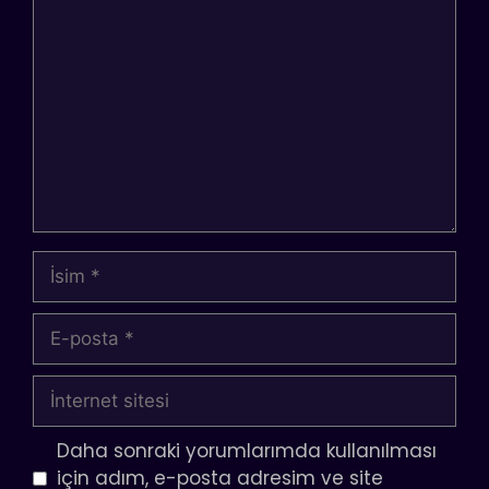
Yorum
İsim
E-
posta
İnternet
sitesi
Daha sonraki yorumlarımda kullanılması
için adım, e-posta adresim ve site