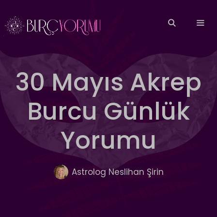
İçeriğe
atla
MEN
30 Mayıs Akrep
Burcu Günlük
Yorumu
Astrolog Neslihan Şirin