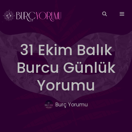
İçeriğe
atla
MEN
31 Ekim Balık
Burcu Günlük
Yorumu
Burç Yorumu