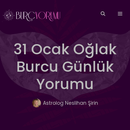
İçeriğe
atla
MEN
31 Ocak Oğlak
Burcu Günlük
Yorumu
Astrolog Neslihan Şirin