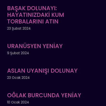
BAŞAK DOLUNAYI:
HAYATINIZDAKİ KUM
TORBALARINI ATIN
23 Şubat 2024
URANÜSYEN YENİAY
9 Şubat 2024
ASLAN UYANIŞI DOLUNAY
23 Ocak 2024
OĞLAK BURCUNDA YENİAY
10 Ocak 2024