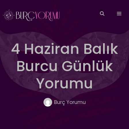
İçeriğe
atla
MEN
4 Haziran Balık
Burcu Günlük
Yorumu
Burç Yorumu