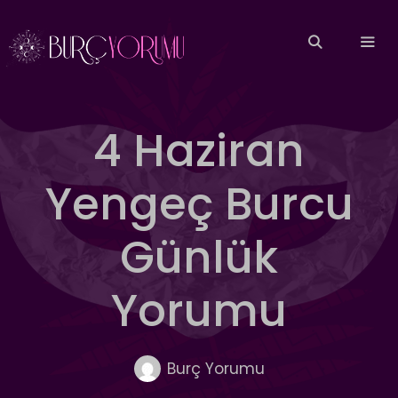
İçeriğe
atla
MEN
4 Haziran
Yengeç Burcu
Günlük
Yorumu
Burç Yorumu