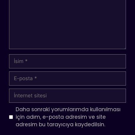
İsim
E-
posta
İnternet
sitesi
Daha sonraki yorumlarımda kullanılması
için adım, e-posta adresim ve site
adresim bu tarayıcıya kaydedilsin.