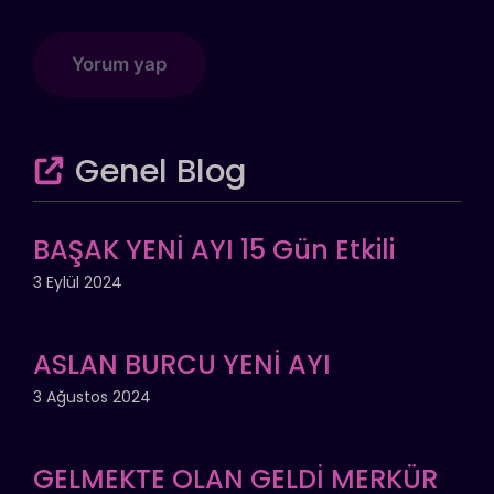
Genel Blog
BAŞAK YENİ AYI 15 Gün Etkili
3 Eylül 2024
ASLAN BURCU YENİ AYI
3 Ağustos 2024
GELMEKTE OLAN GELDİ MERKÜR