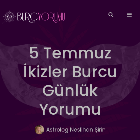
İçeriğe
atla
MEN
5 Temmuz
İkizler Burcu
Günlük
Yorumu
Astrolog Neslihan Şirin