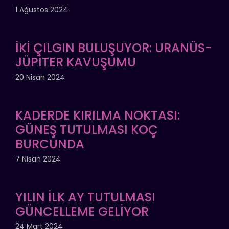
1 Ağustos 2024
İKİ ÇILGIN BULUŞUYOR: URANÜS-
JÜPİTER KAVUŞUMU
20 Nisan 2024
KADERDE KIRILMA NOKTASI:
GÜNEŞ TUTULMASI KOÇ
BURCUNDA
7 Nisan 2024
YILIN İLK AY TUTULMASI
GÜNCELLEME GELİYOR
24 Mart 2024