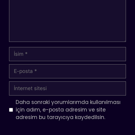
İsim
E-
posta
İnternet
sitesi
Daha sonraki yorumlarımda kullanılması
için adım, e-posta adresim ve site
adresim bu tarayıcıya kaydedilsin.