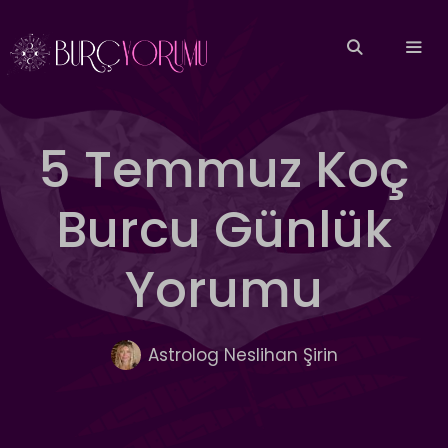
İçeriğe
atla
MEN
5 Temmuz Koç
Burcu Günlük
Yorumu
Astrolog Neslihan Şirin